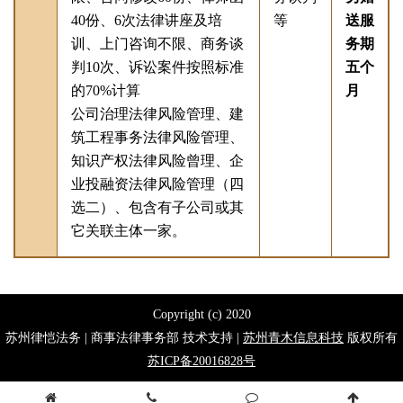
40份、6次法律讲座及培
等
送服
训、上门咨询不限、商务谈
务期
判10次、诉讼案件按照标准
五个
的70%计算
月
公司治理法律风险管理、建
筑工程事务法律风险管理、
知识产权法律风险曾理、企
业投融资法律风险管理（四
选二）、包含有子公司或其
它关联主体一家。
Copyright (c) 2020
苏州律恺法务
| 商事法律事务部 技术支持 |
苏州青木信息科技
版权所有
苏ICP备20016828号